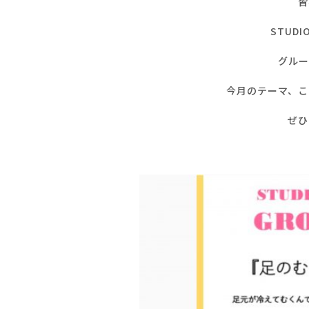
皆
STUD
グルー
今月のテーマ、こ
ぜひ