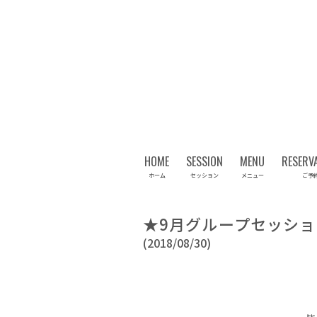
HOME
SESSION
MENU
RESERV
ホーム
セッション
メニュー
ご予
★9月グループセッシ
(2018/08/30)