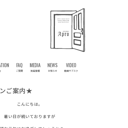
ATION
FAQ
MEDIA
NEWS
VIDEO
約
ご質問
掲載情報
お知らせ
動画サブスク
ョンご案内★
こんにちは。
暑い日が続いておりますが