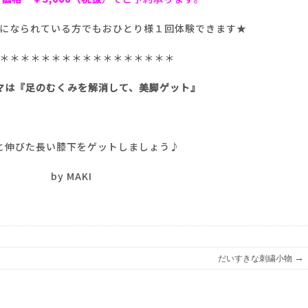
になられている方でもおひとり様１回体験できます★
＊＊＊＊＊＊＊＊＊＊＊＊＊＊＊＊＊
マは『足のむくみを解消して、美脚ゲット』
と伸びた長い膝下をゲットしましょう♪
by MAKI
→
だいすきな刺繍小物