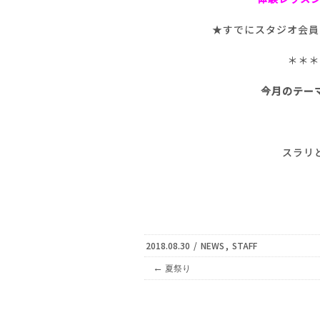
★すでにスタジオ会員
＊＊＊
今月のテー
スラリ
2018.08.30
/
NEWS
,
STAFF
←
夏祭り