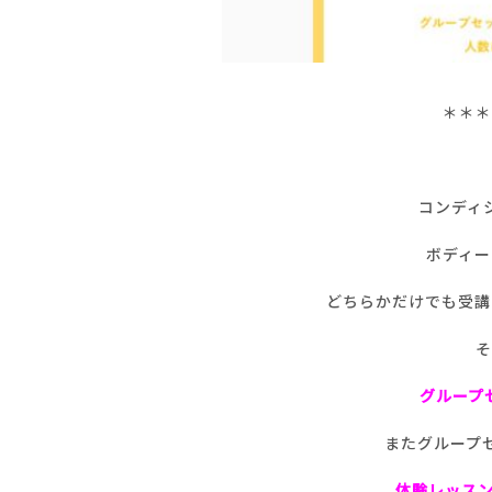
＊＊＊
コンディシ
ボディー
どちらかだけでも受講
そ
グループ
またグループ
体験レッスン