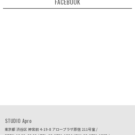
FACEBOOK
STUDIO Apro
東京都 渋谷区 神宮前 4-19-8
アロープラザ原宿 211号室