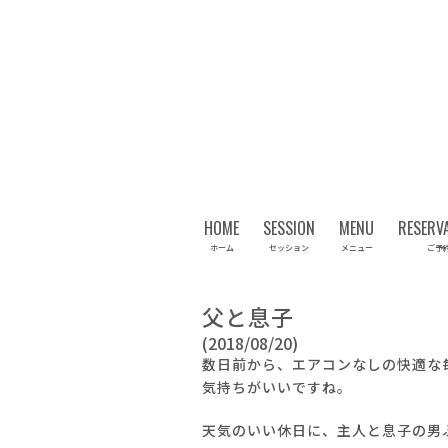
HOME
SESSION
MENU
RESERV
ホーム
セッション
メニュー
ご予
父と息子
(2018/08/20)
数日前から、エアコンなしの快適な
気持ちがいいですね。
天気のいい休日に、主人と息子の男