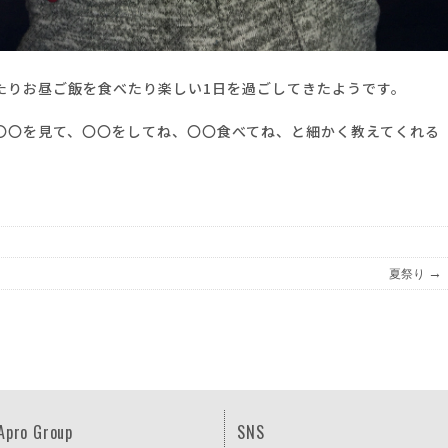
たりお昼ご飯を食べたり楽しい1日を過ごしてきたようです。
〇〇を見て、〇〇をしてね、〇〇食べてね、と細かく教えてくれる
→
夏祭り
Apro Group
SNS