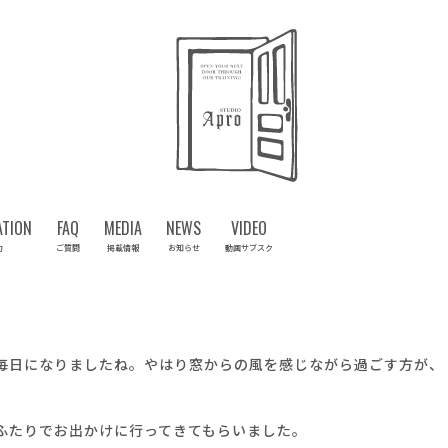
ATION
FAQ
MEDIA
NEWS
VIDEO
約
ご質問
掲載情報
お知らせ
動画サブスク
毎日になりましたね。やはり窓からの風を感じながら過ごす方が、
ふたりでお出かけに行ってきてもらいました。