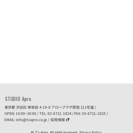
STUDIO Apro
東京都 渋谷区 神宮前 4-19-8
アロープラザ原宿 211号室
OPEN: 10:00~20:00
TEL: 03-6721-1824
FAX: 03-6721-1825
EMAIL: info@tsapro.co.jp
採用情報
© T's Apro. All right reserved.
Privacy Policy