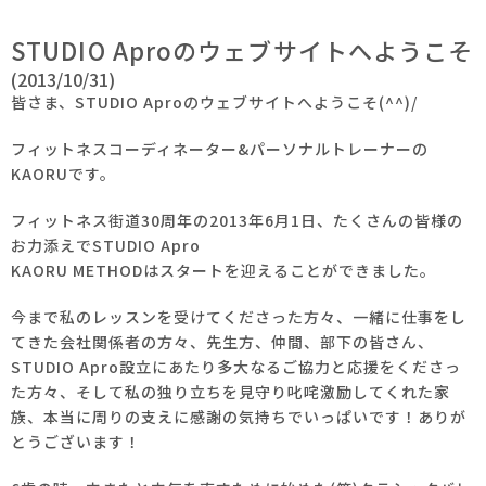
STUDIO Aproのウェブサイトへようこそ
(2013/10/31)
皆さま、STUDIO Aproのウェブサイトへようこそ(^^)/
フィットネスコーディネーター&
パーソナルトレーナーの
KAORUです。
フィットネス街道30周年の2013年6月1日、
たくさんの皆様の
お力添えでSTUDIO Apro
KAORU METHODはスタートを迎えることができました。
今まで私のレッスンを受けてくださった方々、
一緒に仕事をし
てきた会社関係者の方々、先生方、仲間、部下の皆さん、
STUDIO Apro設立にあたり多大なるご協力と応援をくださっ
た方々、
そして私の独り立ちを見守り叱咤激励してくれた家
族、本当に周りの支えに感謝の気持ちでいっぱいです！ありが
とうございます！