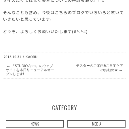
サイズだけではなく美容についての持論もあり。。。
そんなことも含め、
今後はこちらのブログでいろいろと呟いて
いきたいと思っています。
どうぞ、よろしくお願いいたします(#^.^#)
2013.10.31
/
KAORU
←
テスターのご案内&ご自宅ケア
『STUDIO Apro』のウェブ
→
サイトを本日リニューアルオー
のお勧め★
プンします!
CATEGORY
NEWS
MEDIA