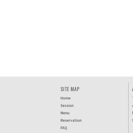
SITE MAP
Home
Session
Menu
Reservation
FAQ