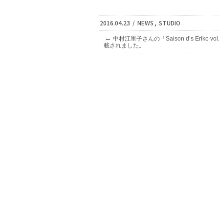
2016.04.23
/
NEWS
,
STUDIO
←
中村江里子さんの「Saison d’s Eriko vo
載されました。