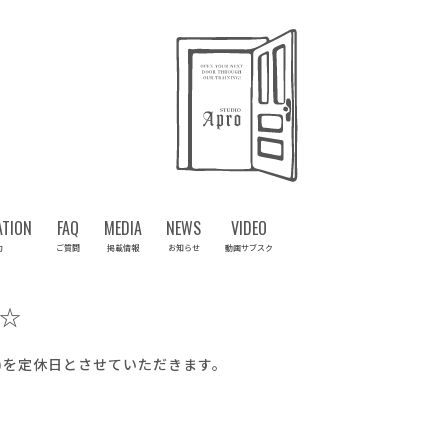
ATION
FAQ
MEDIA
NEWS
VIDEO
約
ご質問
掲載情報
お知らせ
動画サブスク
☆
火)を定休日とさせていただきます。