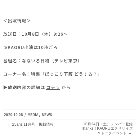
＜出演情報＞
放送日：10月8日（木）9:26〜
※KAORU出演は10時ごろ
番組名：なないろ日和（テレビ東京）
コーナー名：特集「ぽっこり下腹 どうする？」
▶放送内容の詳細は
コチラ
から
2020.10.08
/
MEDIA
,
NEWS
←
10月24日（土）メンバー登録
25ans 11月号 掲載情報
Thanks！KAORUエクササイズ
→
＆トークイベント