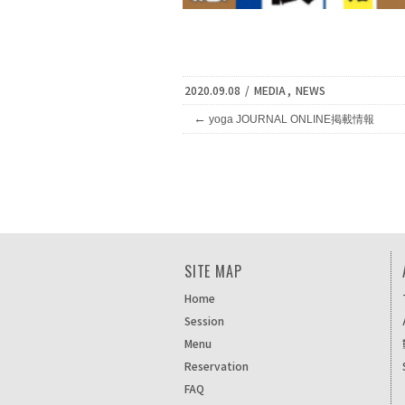
2020.09.08
/
MEDIA
,
NEWS
←
yoga JOURNAL ONLINE掲載情報
SITE MAP
Home
Session
Menu
Reservation
FAQ