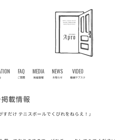
ATION
FAQ
MEDIA
NEWS
VIDEO
約
ご質問
掲載情報
お知らせ
動画サブスク
号掲載情報
転がすだけ テニスボールでくびれをねらえ！」