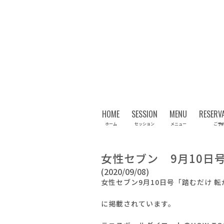
HOME
SESSION
MENU
RESERV
ホーム
セッション
メニュー
ご予
女性セブン 9月10日
(2020/09/08)
女性セブン9月10日号「踏むだけ 
に掲載されています。