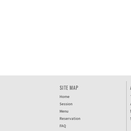
SITE MAP
Home
Session
Menu
Reservation
FAQ