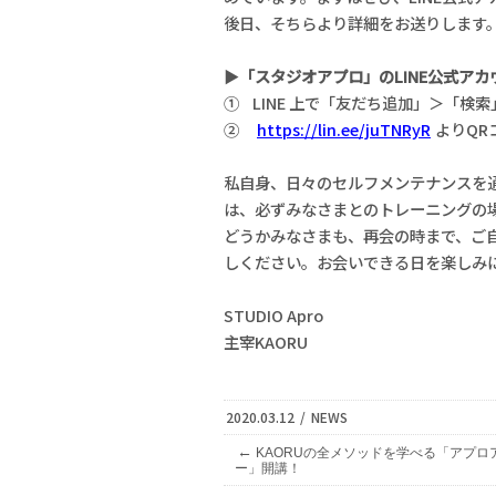
後日、そちらより詳細をお送りします
▶
「スタジオアプロ」のLINE公式ア
① LINE 上で「友だち追加」＞「検索」
②
https://lin.ee/juTNRyR
よりQR
私自身、日々のセルフメンテナンスを
は、必ずみなさまとのトレーニングの
どうかみなさまも、再会の時まで、ご
しください。お会いできる日を楽しみ
STUDIO Apro
主宰KAORU
2020.03.12
/
NEWS
←
KAORUの全メソッドを学べる「アプロ
ー」開講！