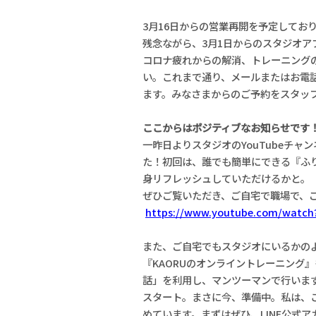
3月16日からの営業再開を予定してお
残念ながら、3月1日からのスタジオア
コロナ疲れからの解消、トレーニング
い。これまで通り、メールまたはお電
ます。みなさまからのご予約をスタッ
ここからはポジティブなお知らせです
一昨日よりスタジオのYouTubeチ
た！初回は、誰でも簡単にできる『ふ
身リフレッシュしていただけるかと。
ぜひご覧いただき、ご自宅で職場で、
https://www.youtube.com/watch
また、ご自宅でもスタジオにいるかのよ
『KAORUのオンライントレーニング
話」を利用し、マンツーマンで行います
スタート。まさに今、準備中。私は、
めています。まずはぜひ、LINE公式