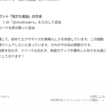
。
カウント「友だち追加」の方法
＞ ID「@studioapro」を入力して追加
コードを読み取って追加
通して、改めてエクササイズの素晴らしさを体感しています。この感動
場でシェアしたいと思っています。それが今の私の原動力です。
自愛を忘れず、リリースも忘れず、免疫力アップを優先した日々をお過
にしております！
LINEによる
アカデミ
→
KAORUオンライントレーニング開設！