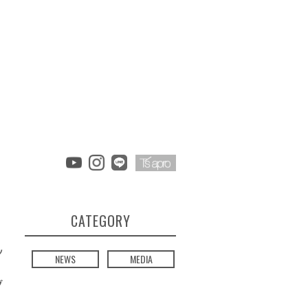
CATEGORY
ッ
NEWS
MEDIA
グ