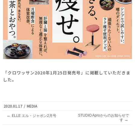
「クロワッサン2020年1月25日発売号」に掲載していただきま
した。
2020.01.17
/
MEDIA
←
STUDIO Aproからのお知らせで
ELLE エル・ジャポン2月号
→
す