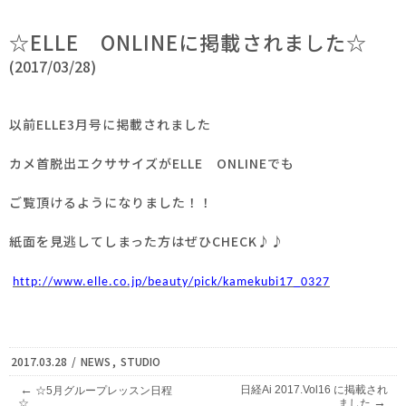
☆ELLE ONLINEに掲載されました☆
(2017/03/28)
以前ELLE3月号に掲載されました
カメ首脱出エクササイズがELLE ONLINEでも
ご覧頂けるようになりました！！
紙面を見逃してしまった方はぜひCHECK♪♪
http://www.elle.co.jp/beauty/pick/kamekubi17_0327
2017.03.28
/
NEWS
,
STUDIO
←
日経Ai 2017.Vol16 に掲載され
☆5月グループレッスン日程
→
☆
ました