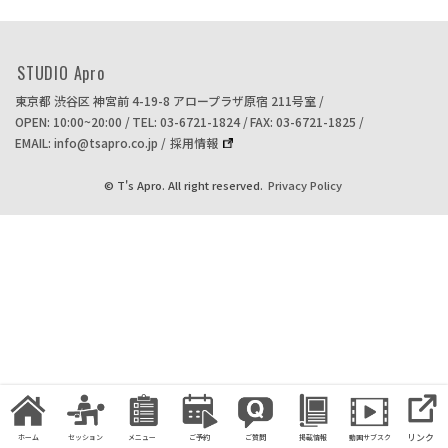
STUDIO Apro
東京都 渋谷区 神宮前 4-19-8
アロープラザ原宿 211号室
OPEN: 10:00~20:00
TEL: 03-6721-1824
FAX: 03-6721-1825
EMAIL: info@tsapro.co.jp
採用情報
© T's Apro. All right reserved.
Privacy Policy
リンク
ホーム
セッション
メニュー
ご予約
ご質問
掲載情報
動画サブスク